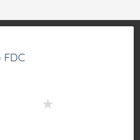
o FDC