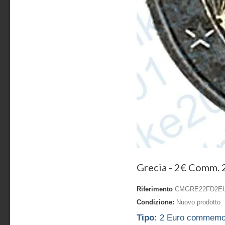
Grecia - 2€ Comm.
Riferimento
CMGRE22FD2E
Condizione:
Nuovo prodotto
Tipo:
2 Euro commemora