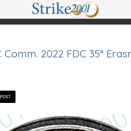
2€ Comm. 2022 FDC 35° Era
POST