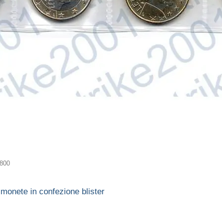
800
monete in confezione blister