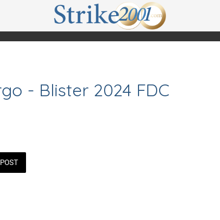
o - Blister 2024 FDC
POST