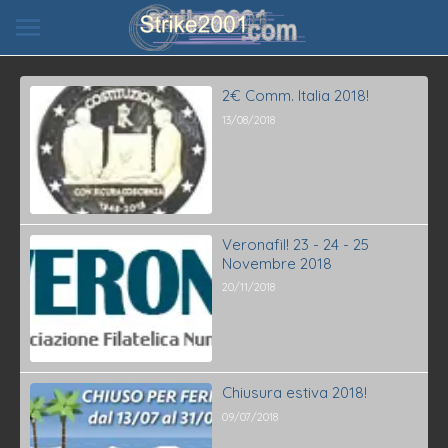
2€ Comm. Italia 2018!
13/08/2018
Veronafil! 23 - 24 - 25
Novembre 2018
20/11/2018
Chiusura estiva 2018!
09/07/2018